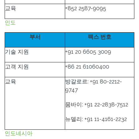
교육
+852 2587-9095
인도
부서
팩스 번호
기술 지원
+91 20 6605 3009
고객 지원
+86 21 61060400
교육
방갈로르: +91 80-2212-
9747
뭄바이: +91 22-2838-7512
뉴델리: +91 11-4161-2232
인도네시아