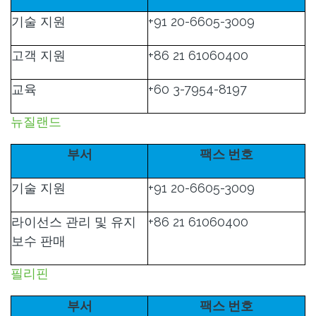
기술 지원
+91 20-6605-3009
고객 지원
+86 21 61060400
교육
+60 3-7954-8197
뉴질랜드
부서
팩스 번호
기술 지원
+91 20-6605-3009
라이선스 관리 및 유지
+86 21 61060400
보수 판매
필리핀
부서
팩스 번호