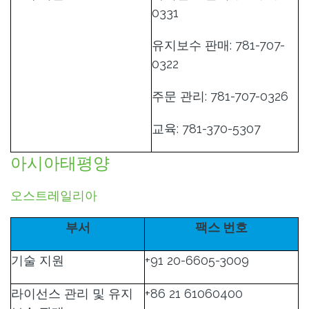
0331
유지보수 판매: 781-707-
0322
주문 관리: 781-707-0326
교육: 781-370-5307
아시아태평양
오스트레일리아
부서
팩스 번호
기술 지원
+91 20-6605-3009
라이선스 관리 및 유지
+86 21 61060400