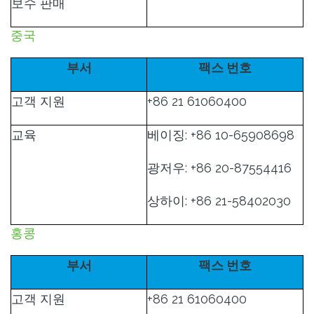
보수 판매
중국
부서
팩스 번호
고객 지원
+86 21 61060400
교육
베이징: +86 10-65908698
광저우: +86 20-87554416
상하이: +86 21-58402030
홍콩
부서
팩스 번호
고객 지원
+86 21 61060400