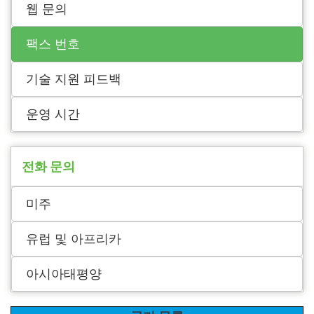
웹 문의
팩스 번호
기술 지원 피드백
운영 시간
전화 문의
미주
유럽 및 아프리카
아시아태평양