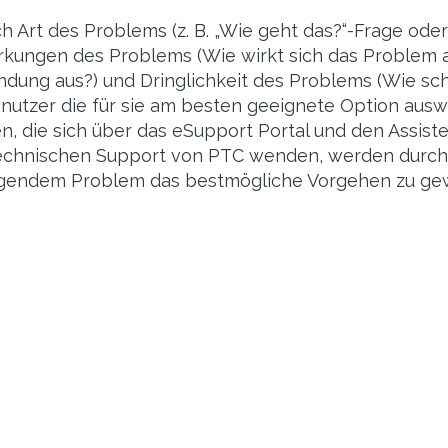
h Art des Problems (z. B. „Wie geht das?“-Frage oder
rkungen des Problems (Wie wirkt sich das Problem a
dung aus?) und Dringlichkeit des Problems (Wie sch
nutzer die für sie am besten geeignete Option ausw
n, die sich über das eSupport Portal und den Assist
echnischen Support von PTC wenden, werden durch 
egendem Problem das bestmögliche Vorgehen zu gew