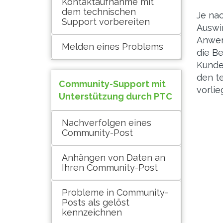
Kontaktaufnahme mit
dem technischen
Je nac
Support vorbereiten
Auswi
Anwen
Melden eines Problems
die Be
Kunde
den t
Community-Support mit
vorli
Unterstützung durch PTC
Nachverfolgen eines
Community-Post
Anhängen von Daten an
Ihren Community-Post
Probleme in Community-
Posts als gelöst
kennzeichnen