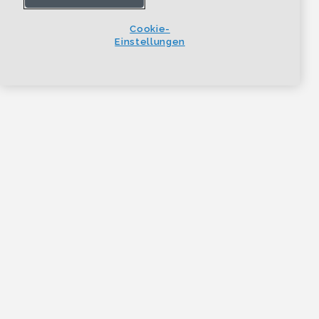
Cookie-
Einstellungen