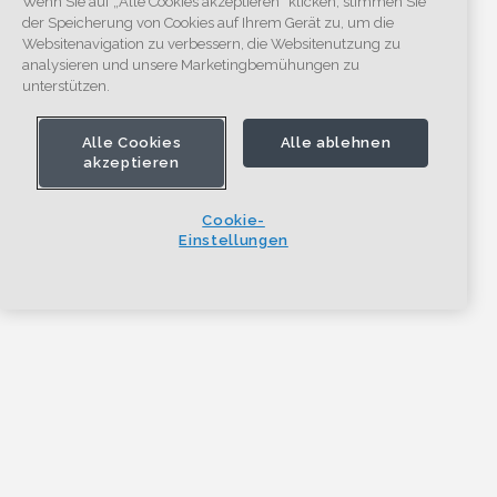
Wenn Sie auf „Alle Cookies akzeptieren“ klicken, stimmen Sie
der Speicherung von Cookies auf Ihrem Gerät zu, um die
Websitenavigation zu verbessern, die Websitenutzung zu
analysieren und unsere Marketingbemühungen zu
unterstützen.
Alle Cookies
Alle ablehnen
akzeptieren
Cookie-
Einstellungen