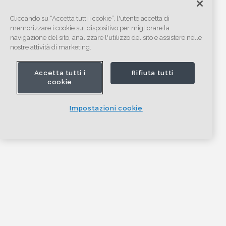
Cliccando su “Accetta tutti i cookie”, l'utente accetta di
memorizzare i cookie sul dispositivo per migliorare la
navigazione del sito, analizzare l'utilizzo del sito e assistere nelle
nostre attività di marketing.
Accetta tutti i
Rifiuta tutti
cookie
Impostazioni cookie