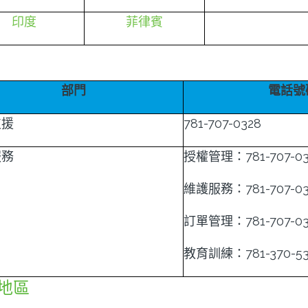
印度
菲律賓
部門
電話號
支援
781-707-0328
服務
授權管理：781-707-03
維護服務：781-707-03
訂單管理：781-707-03
教育訓練：781-370-53
地區