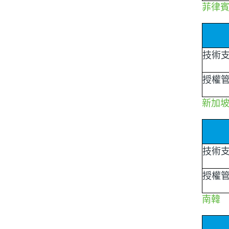
菲律
技術
授權
新加
技術
授權
南韓