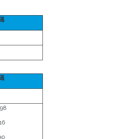
碼
碼
98
16
30