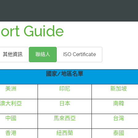
ort Guide
其他資訊
聯絡人
ISO Certificate
國家/地區名單
美洲
印尼
新加坡
澳大利亞
日本
南韓
中國
馬來西亞
台灣
香港
紐西蘭
泰國