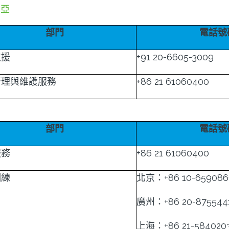
利亞
部門
電話號
支援
+91 20-6605-3009
管理與維護服務
+86 21 61060400
部門
電話號
服務
+86 21 61060400
訓練
北京：+86 10-659086
廣州：+86 20-875544
上海：+86 21-584020