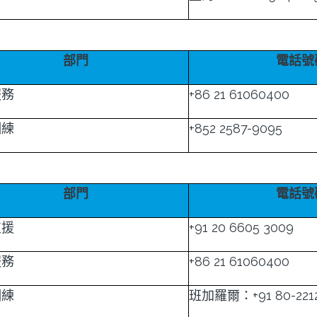
部門
電話號
服務
+86 21 61060400
訓練
+852 2587-9095
部門
電話號
支援
+91 20 6605 3009
服務
+86 21 61060400
訓練
班加羅爾：+91 80-2212