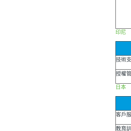
印尼
技術
授權
日本
客戶
教育