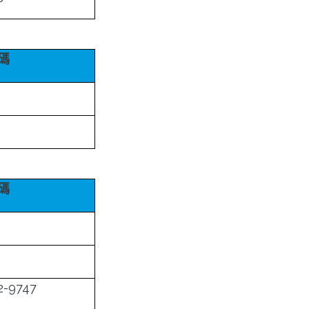
碼
碼
-9747