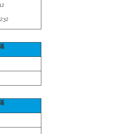
12
232
碼
碼