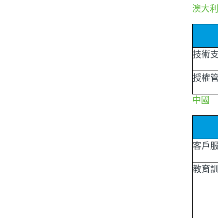
澳大
技術
授權
中國
客戶
教育