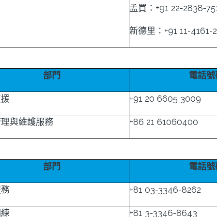
孟買：+91 22-2838-75
新德里：+91 11-4161-2
部門
電話號
支援
+91 20 6605 3009
管理與維護服務
+86 21 61060400
部門
電話號
服務
+81 03-3346-8262
訓練
+81 3-3346-8643