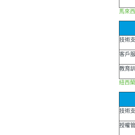
馬來
技術
客戶
教育
紐西
技術
授權