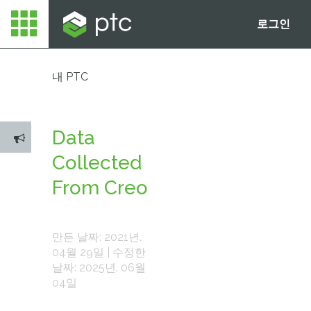
로그인
내 PTC
Data
Collected
From Creo
만든 날짜: 2021년.
04월 29일 | 수정한
날짜: 2025년. 06월
04일