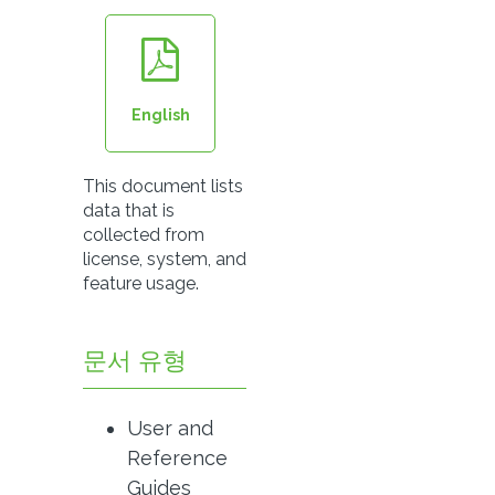
English
This document lists
data that is
collected from
license, system, and
feature usage.
문서 유형
User and
Reference
Guides