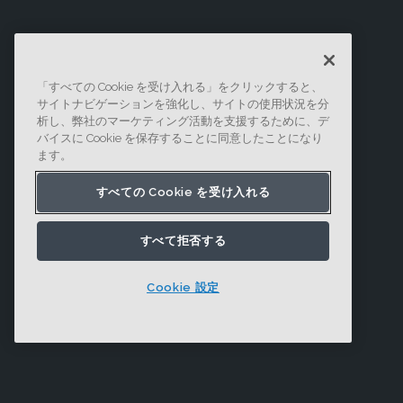
「すべての Cookie を受け入れる」をクリックすると、
サイトナビゲーションを強化し、サイトの使用状況を分
析し、弊社のマーケティング活動を支援するために、デ
バイスに Cookie を保存することに同意したことになり
ます。
すべての Cookie を受け入れる
すべて拒否する
Cookie 設定