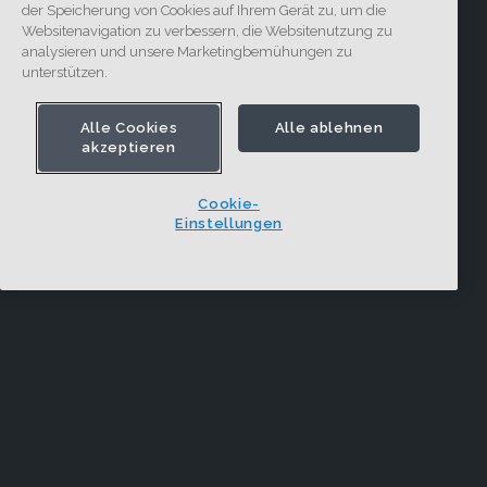
der Speicherung von Cookies auf Ihrem Gerät zu, um die
Websitenavigation zu verbessern, die Websitenutzung zu
analysieren und unsere Marketingbemühungen zu
unterstützen.
Alle Cookies
Alle ablehnen
akzeptieren
Cookie-
Einstellungen