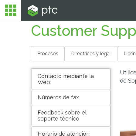
Customer Supp
Procesos
Directrices y legal
Licen
Utilic
Contacto mediante la
de Sop
Web
Números de fax
Feedback sobre el
soporte técnico
Horario de atención