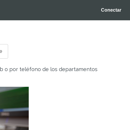
Conectar
e
eb o por teléfono de los departamentos