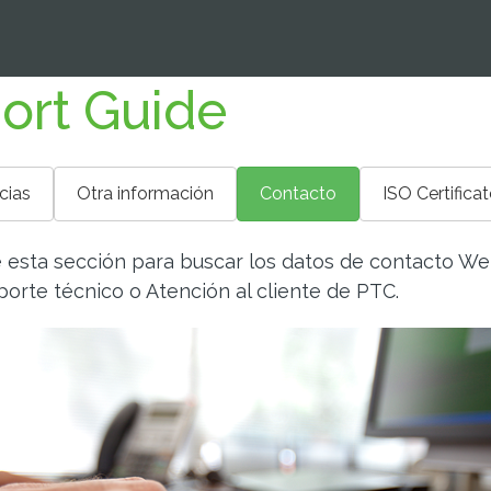
ort Guide
cias
Otra información
Contacto
ISO Certificat
e esta sección para buscar los datos de contacto W
orte técnico o Atención al cliente de PTC.