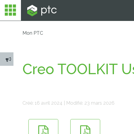
Mon PTC
Creo TOOLKIT Us
Créé: 16 avril 2024 | Modifié: 23 mars 2026