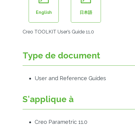
English
日本語
Creo TOOLKIT User’s Guide 11.0
Type de document
User and Reference Guides
S'applique à
Creo Parametric 11.0