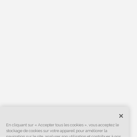
En cliquant sur « Accepter tous les cookies », vous acceptez le
stockage de cookies sur votre appareil pour améliorer la
navigation sur le site, analyser son utilisation et contribuer à nos