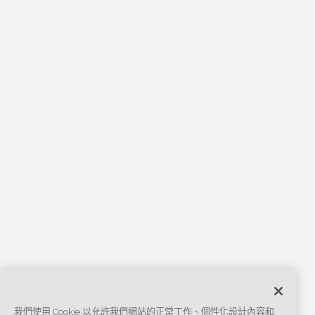
我們使用 Cookie 以允許我們網站的正常工作、個性化設計內容和