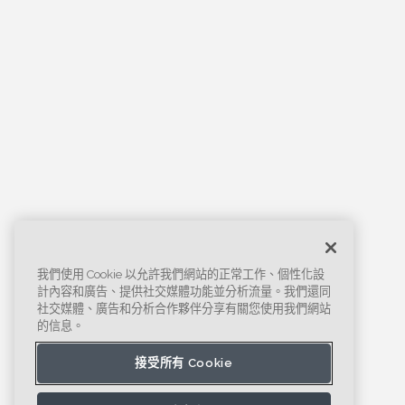
我們使用 Cookie 以允許我們網站的正常工作、個性化設
計內容和廣告、提供社交媒體功能並分析流量。我們還同
社交媒體、廣告和分析合作夥伴分享有關您使用我們網站
的信息。
接受所有 Cookie