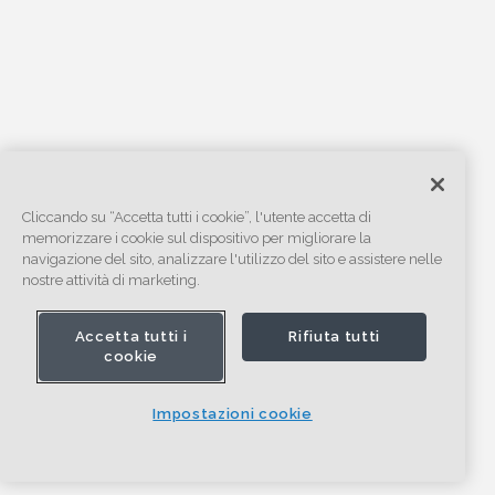
Cliccando su “Accetta tutti i cookie”, l'utente accetta di
memorizzare i cookie sul dispositivo per migliorare la
navigazione del sito, analizzare l'utilizzo del sito e assistere nelle
nostre attività di marketing.
Accetta tutti i
Rifiuta tutti
cookie
Impostazioni cookie