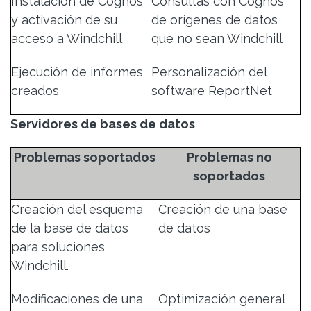
Instalación de Cognos
Consultas con Cognos
y activación de su
de orígenes de datos
acceso a Windchill
que no sean Windchill
Ejecución de informes
Personalización del
creados
software ReportNet
Servidores de bases de datos
Problemas soportados
Problemas no
soportados
Creación del esquema
Creación de una base
de la base de datos
de datos
para soluciones
Windchill.
Modificaciones de una
Optimización general