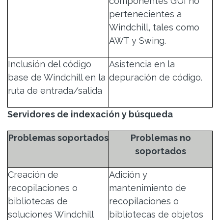
componentes GUI no
pertenecientes a
Windchill, tales como
AWT y Swing.
Inclusión del código
Asistencia en la
base de Windchill en la
depuración de código.
ruta de entrada/salida
Servidores de indexación y búsqueda
Problemas soportados
Problemas no
soportados
Creación de
Adición y
recopilaciones o
mantenimiento de
bibliotecas de
recopilaciones o
soluciones Windchill
bibliotecas de objetos