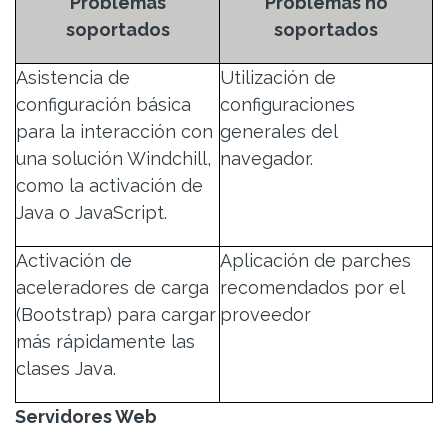
Problemas
Problemas no
soportados
soportados
Asistencia de
Utilización de
configuración básica
configuraciones
para la interacción con
generales del
una solución Windchill,
navegador.
como la activación de
Java o JavaScript.
Activación de
Aplicación de parches
aceleradores de carga
recomendados por el
(Bootstrap) para cargar
proveedor
más rápidamente las
clases Java.
Servidores Web