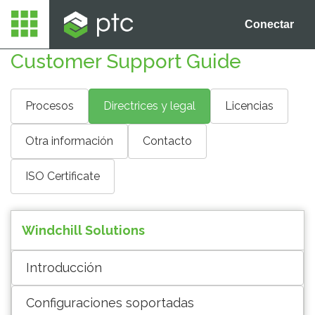
Conectar
Customer Support Guide
Procesos
Directrices y legal
Licencias
Otra información
Contacto
ISO Certificate
Windchill Solutions
Introducción
Configuraciones soportadas